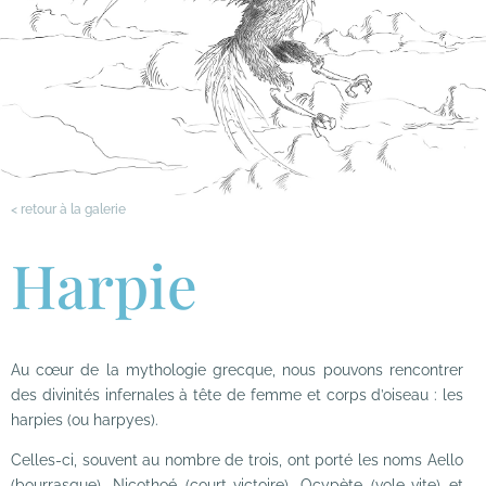
< retour à la galerie
Harpie
Au cœur de la mythologie grecque, nous pouvons rencontrer
des divinités infernales à tête de femme et corps d’oiseau : les
harpies (ou harpyes).
Celles-ci, souvent au nombre de trois, ont porté les noms Aello
(bourrasque), Nicothoé (court-victoire), Ocypète (vole-vite) et