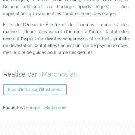
Célaeno (obscure) ou Podarge (pieds légers)
–
des
appellations qui évoquent les sombres nuées des orages.
Filles de l’Océanide Électre et de Thaumas
–
deux divinités
marines
–
, leurs rôles varient d’un récit à l’autre : tantôt elles
revêtent l’aspect de divinités vengeresses et se font symbole
de dévastation, tantôt elles tiennent un rôle de psychopompes,
c’est-à-dire de guides pour l’âme des défunts.
Réalisé par :
Marchosias
Plus d'infos sur l'illustrateur
Étiquettes :
Europe
-
Mythologie